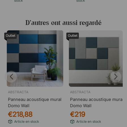
stock
stock
D’autres ont aussi regardé
Outlet
Outlet
ABSTRACTA
ABSTRACTA
Panneau acoustique mural
Panneau acoustique mural
Domo Wall
Domo Wall
€218,88
€219
Article en stock
Article en stock