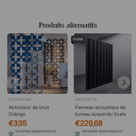
Produits alternatifs
Outlet
GÖTESSONS
ABSTRACTA
Absorbeur de bruit
Panneau acoustique de
Cobogo
bureau suspendu Scala
€335
€229,68
Variantes disponibles en
Variantes disponibles en