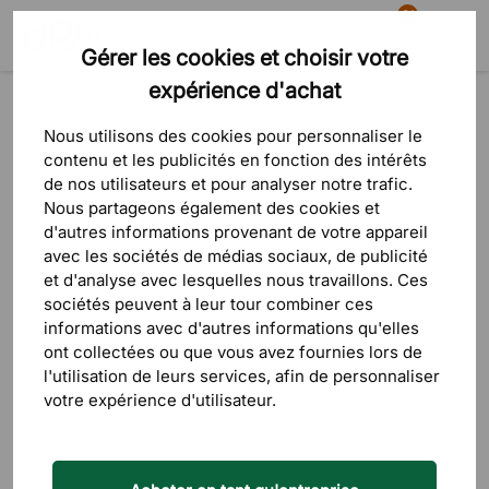
81
Gérer les cookies et choisir votre
Recherche
Panier
Menu
expérience d'achat
Produits
Absorbants acoustiques
Cloisons acoustiques
Nous utilisons des cookies pour personnaliser le
contenu et les publicités en fonction des intérêts
de nos utilisateurs et pour analyser notre trafic.
Nous partageons également des cookies et
d'autres informations provenant de votre appareil
avec les sociétés de médias sociaux, de publicité
et d'analyse avec lesquelles nous travaillons. Ces
sociétés peuvent à leur tour combiner ces
informations avec d'autres informations qu'elles
ont collectées ou que vous avez fournies lors de
l'utilisation de leurs services, afin de personnaliser
votre expérience d'utilisateur.