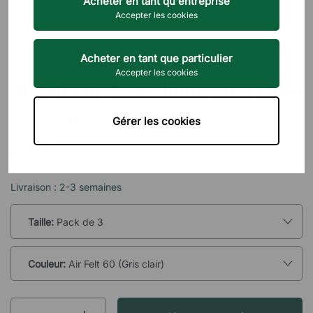
Acheter en tant qu'entreprise
Accepter les cookies
Acheter en tant que particulier
ABSTRACTA
Accepter les cookies
Absorbeur acoustique suspendu
- Airleaf
Gérer les cookies
175 €
TTC
Livraison : 2-3 semaines
Taille:
Pack de 3
Couleur:
Air Felt 60 (Gris clair)