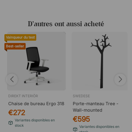
D’autres ont aussi acheté
Vainqueur du test
Best-seller
DIREKT INTERIÖR
SWEDESE
Chaise de bureau Ergo 318
Porte-manteau Tree -
Wall-mounted
€272
€595
Variantes disponibles en
stock
Variantes disponibles en
stock