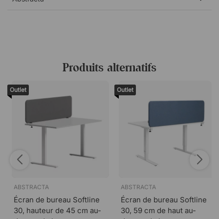
Tissus :
Produits alternatifs
Outlet
Outlet
Salsa 31 - Bleu
Salsa 35 - Vert
ABSTRACTA
ABSTRACTA
Écran de bureau Softline
Écran de bureau Softline
30, hauteur de 45 cm au-
30, 59 cm de haut au-