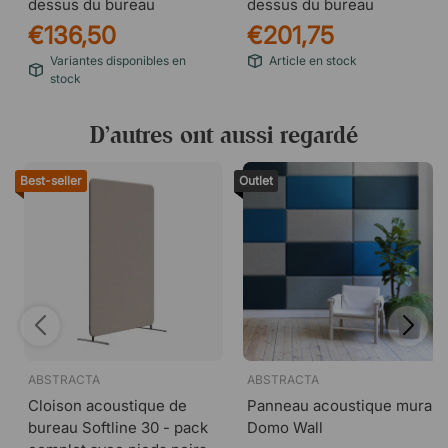
dessus du bureau
dessus du bureau
€136,50
€201,75
Variantes disponibles en
Article en stock
stock
D’autres ont aussi regardé
Best-seller
Outlet
ABSTRACTA
ABSTRACTA
Cloison acoustique de
Panneau acoustique mural
bureau Softline 30 - pack
Domo Wall