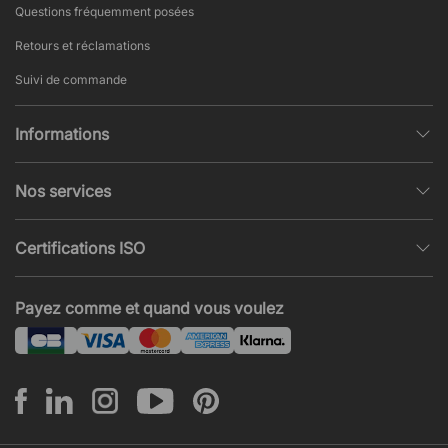
Questions fréquemment posées
Retours et réclamations
Suivi de commande
Informations
Politique de confidentialité
Nos services
Conditions générales de vente
Conception et modélisation d’espace
Pages populaires
Certifications ISO
Projets et Devis
Actualités et articles
ISO 9001
Acoustique et nuisances sonores
Payez comme et quand vous voulez
ISO 14001
Montage
ISO 45001