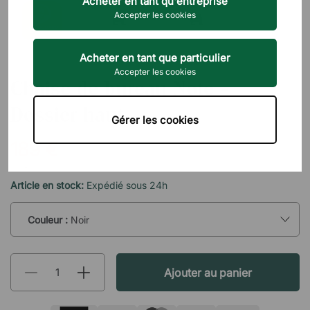
Acheter en tant qu'entreprise
Accepter les cookies
Acheter en tant que particulier
DIREKT INTERIÖR
Accepter les cookies
Chaise de bureau Note -
Dossier haut
Gérer les cookies
189 €
TTC
Article en stock:
Expédié sous 24h
Couleur :
Noir
Ajouter au panier