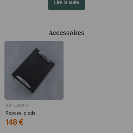
Lire la suite
Accessoires
GÖTESSONS
Repose-pieds
148 €