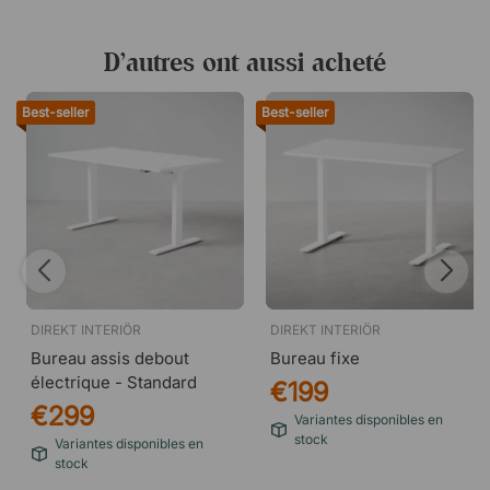
D’autres ont aussi acheté
Best-seller
Best-seller
DIREKT INTERIÖR
DIREKT INTERIÖR
Bureau assis debout
Bureau fixe
électrique - Standard
€199
€299
Variantes disponibles en
stock
Variantes disponibles en
stock