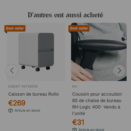
D’autres ont aussi acheté
Best-seller
Best-seller
DIREKT INTERIÖR
RH
Caisson de bureau Rollo
Coussin pour accoudoir
8S de chaise de bureau
€269
RH Logic 400- Vendu à
Article en stock
l'unité
€31
Article en stock