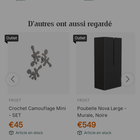
D’autres ont aussi regardé
Outlet
Outlet
FROST
FROST
Crochet Camouflage Mini
Poubelle Nova Large -
- SET
Murale, Noire
€45
€549
Article en stock
Article en stock