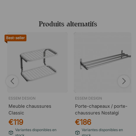
Produits alternatifs
Best-seller
ESSEM DESIGN
ESSEM DESIGN
Meuble chaussures
Porte-chapeaux / porte-
Classic
chaussures Nostalgi
€119
€186
Variantes disponibles en
Variantes disponibles en
stock
stock