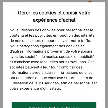
81
Gérer les cookies et choisir votre
Recherche
Panier
Menu
expérience d'achat
Produits
Rangement
Meubles d’entrée
Rangements pour chaussures
Nous utilisons des cookies pour personnaliser le
contenu et les publicités en fonction des intérêts
de nos utilisateurs et pour analyser notre trafic.
Nous partageons également des cookies et
d'autres informations provenant de votre appareil
avec les sociétés de médias sociaux, de publicité
et d'analyse avec lesquelles nous travaillons. Ces
sociétés peuvent à leur tour combiner ces
informations avec d'autres informations qu'elles
ont collectées ou que vous avez fournies lors de
l'utilisation de leurs services, afin de personnaliser
votre expérience d'utilisateur.