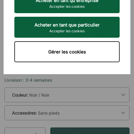
Acheter en tant qu'entreprise
Accepter les cookies
Acheter en tant que particulier
FROST
Accepter les cookies
Meuble à chaussures - 2
étagères, 62 cm
Gérer les cookies
219 €
TTC
Livraison : 3-4 semaines
Couleur:
Noir / Noir
Accessoires:
Sans pieds