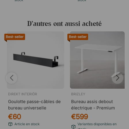
D’autres ont aussi acheté
Best-seller
Best-seller
DIREKT INTERIÖR
BRIZLEY
Goulotte passe-câbles de
Bureau assis debout
bureau universelle
électrique - Premium
€60
€599
Article en stock
Variantes disponibles en