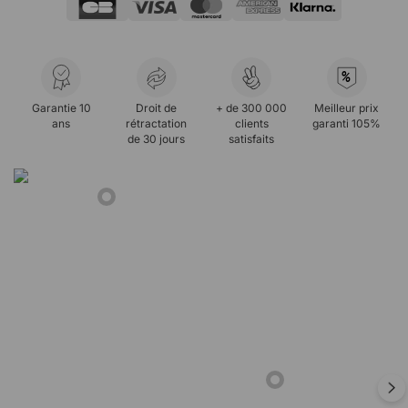
%
Garantie 10
Droit de
+ de 300 000
Meilleur prix
ans
rétractation
clients
garanti 105%
de 30 jours
satisfaits