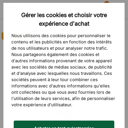
81
Gérer les cookies et choisir votre
Recherche
Panier
Menu
expérience d'achat
Produits
Siège
Chaises de réunion
Nous utilisons des cookies pour personnaliser le
Vainqueur du test
contenu et les publicités en fonction des intérêts
5 commentaires
de nos utilisateurs et pour analyser notre trafic.
Nous partageons également des cookies et
d'autres informations provenant de votre appareil
avec les sociétés de médias sociaux, de publicité
et d'analyse avec lesquelles nous travaillons. Ces
sociétés peuvent à leur tour combiner ces
informations avec d'autres informations qu'elles
ont collectées ou que vous avez fournies lors de
l'utilisation de leurs services, afin de personnaliser
votre expérience d'utilisateur.