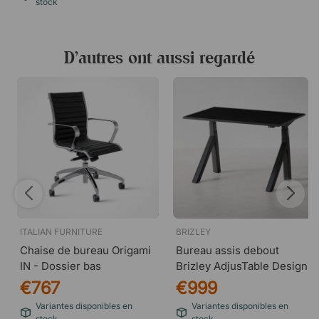
stock
D’autres ont aussi regardé
ITALIAN FURNITURE
BRIZLEY
Chaise de bureau Origami
Bureau assis debout
IN - Dossier bas
Brizley AdjusTable Design
€767
€999
Variantes disponibles en
Variantes disponibles en
stock
stock