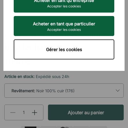
Acheter en tant qu'entreprise
Accepter les cookies
Acheter en tant que particulier
ITALIAN FURNITURE
Accepter les cookies
Chaise de bureau Origami IN -
Dossier haut
Gérer les cookies
1 090 €
TTC
Article en stock:
Expédié sous 24h
Revêtement:
Noir 100% cuir (176)
Ajouter au panier