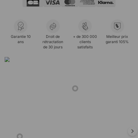
%
Garantie 10
Droit de
+ de 300 000
Meilleur prix
ans
rétractation
clients
garanti 105%
de 30 jours
satisfaits