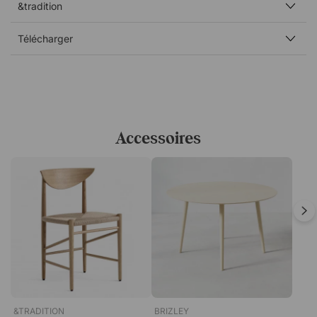
plafonniers et de lampes de table, et présente des
&tradition
formes douces et paisibles.
Télécharger
Accessoires
&TRADITION
BRIZLEY