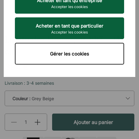
Acheter en tant qu'entreprise
Accepter les cookies
Acheter en tant que particulier
&TRADITION
Accepter les cookies
Luminaire Flowerpot VP7 - Ø37
cm
Gérer les cookies
394 €
TTC
Livraison : 3-4 semaines
Couleur :
Grey Beige
Ajouter au panier