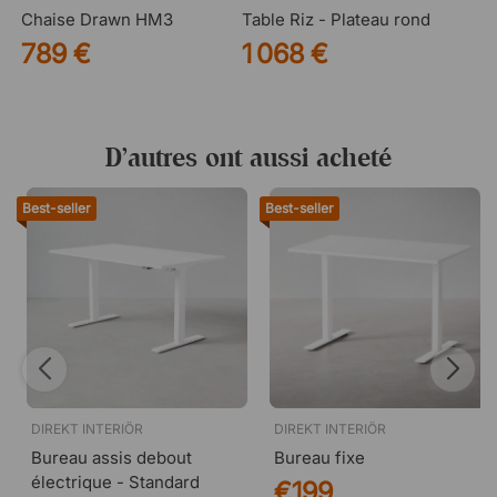
Chaise Drawn HM3
Table Riz - Plateau rond
789 €
1 068 €
D’autres ont aussi acheté
Best-seller
Best-seller
DIREKT INTERIÖR
DIREKT INTERIÖR
Bureau assis debout
Bureau fixe
électrique - Standard
€199