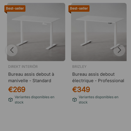
Best-seller
Best-seller
DIREKT INTERIÖR
BRIZLEY
Bureau assis debout à
Bureau assis debout
manivelle - Standard
électrique - Professional
€269
€349
Variantes disponibles en
Variantes disponibles en
stock
stock