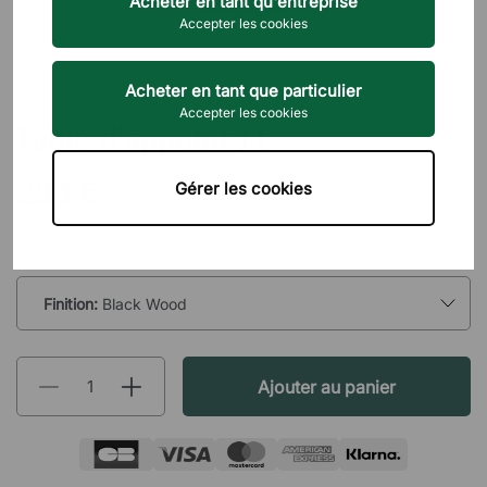
Acheter en tant qu'entreprise
Accepter les cookies
Acheter en tant que particulier
SCANDINAVIAN SELECTION
Accepter les cookies
Table d'appoint J.E
299 €
Gérer les cookies
TTC
Livraison : 2-4 semaines
Finition:
Black Wood
Ajouter au panier