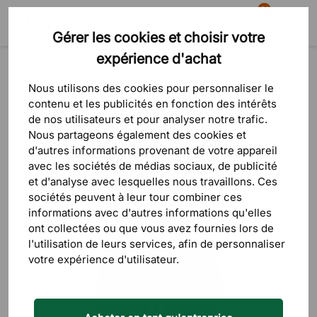
81
Gérer les cookies et choisir votre
Recherche
Panier
Menu
expérience d'achat
Produits
Bureaux & tables
Tables basses & tables d’appoint
Nous utilisons des cookies pour personnaliser le
contenu et les publicités en fonction des intérêts
de nos utilisateurs et pour analyser notre trafic.
Nous partageons également des cookies et
d'autres informations provenant de votre appareil
avec les sociétés de médias sociaux, de publicité
et d'analyse avec lesquelles nous travaillons. Ces
sociétés peuvent à leur tour combiner ces
informations avec d'autres informations qu'elles
ont collectées ou que vous avez fournies lors de
l'utilisation de leurs services, afin de personnaliser
votre expérience d'utilisateur.