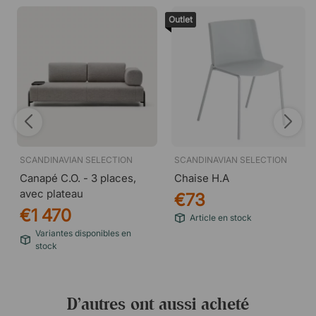
Outlet
SCANDINAVIAN SELECTION
SCANDINAVIAN SELECTION
Canapé C.O. - 3 places,
Chaise H.A
avec plateau
€73
€1 470
Article en stock
Variantes disponibles en
stock
D’autres ont aussi acheté