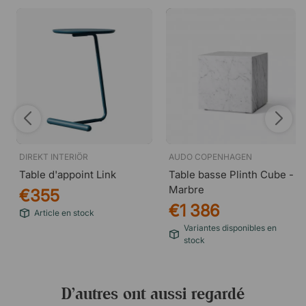
DIREKT INTERIÖR
AUDO COPENHAGEN
Table d'appoint Link
Table basse Plinth Cube -
Marbre
€355
€1 386
Article en stock
Variantes disponibles en
stock
D’autres ont aussi regardé