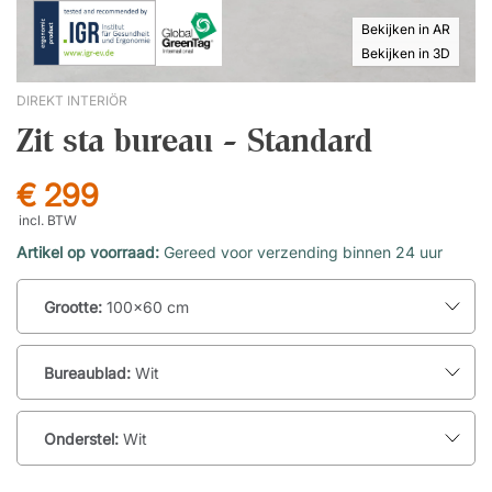
Bekijken in AR
Bekijken in 3D
DIREKT INTERIÖR
Zit sta bureau - Standard
€ 299
incl. BTW
Artikel op voorraad:
Gereed voor verzending binnen 24 uur
Grootte:
100x60 cm
Bureaublad:
Wit
Onderstel:
Wit