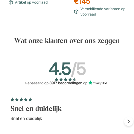
€145
Artikel op voorraad
Verschillende varianten op
voorraad
Wat onze klanten over ons zeggen
4.5
/5
Gebaseerd op
3917 beoordelingen
op
Snel en duidelijk
Snel en duidelijk