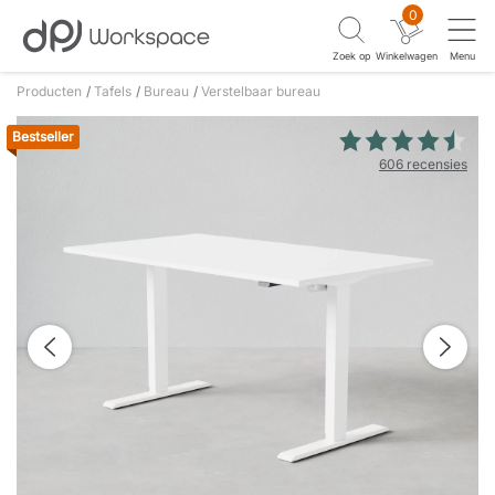
0
Zoek op
Winkelwagen
Menu
Producten
Tafels
Bureau
Verstelbaar bureau
Bestseller
606 recensies