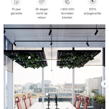
%
10 jaar
30 dagen
+300.000
105%
garantie
recht op
tevreden
prijsgarantie
retour
klanten