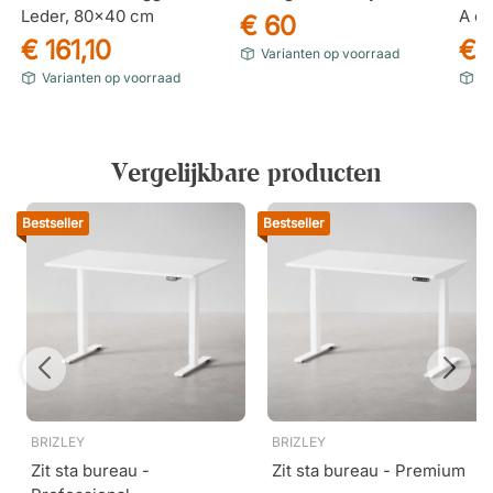
Leder, 80x40 cm
A o
€ 60
€ 161,10
€ 
Varianten op voorraad
Varianten op voorraad
Ar
Vergelijkbare producten
Bestseller
Bestseller
BRIZLEY
BRIZLEY
Zit sta bureau -
Zit sta bureau - Premium