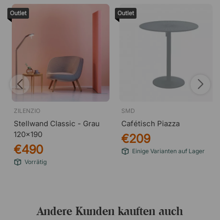
Outlet
Outlet
ZILENZIO
SMD
Stellwand Classic - Grau
Cafétisch Piazza
120x190
€209
€490
Einige Varianten auf Lager
Vorrätig
Andere Kunden kauften auch