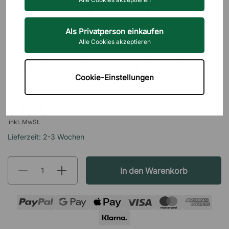
Als Privatperson einkaufen
Alle Cookies akzeptieren
PRIMA OFFICE
Mülleimer Brooklyn Bin Single
Cookie-Einstellungen
Gold
343 €
inkl. MwSt.
Lieferzeit: 2-3 Wochen
In den Warenkorb