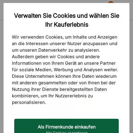
81
Verwalten Sie Cookies und wählen Sie
Suche
Warenkorb
Menü
Ihr Kauferlebnis
Produkte
Aufbewahrung
Entsorgung & Mülltrennung
Wir verwenden Cookies, um Inhalte und Anzeigen
an die Interessen unserer Nutzer anzupassen und
um unseren Datenverkehr zu analysieren.
Außerdem geben wir Cookies und andere
Informationen von Ihrem Gerät an unsere Partner
für soziale Medien, Werbung und Analysen weiter.
Diese Unternehmen können Ihre Daten wiederum
mit anderen gesammelten oder von Ihnen bei der
Nutzung ihrer Dienste bereitgestellten Daten
kombinieren, um Ihr Nutzererlebnis zu
personalisieren.
Als Firmenkunde einkaufen
Alle Cookies akzeptieren