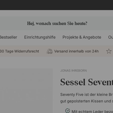
Bestseller
Einrichtungshilfe
Projekte & Angebote
Ou
30 Tage Widerrufsrecht
Versand innerhalb von 24h
JONAS IHREBORN
Sessel Sevent
Seventy Five ist der kleine B
gut gepolsterten Kissen und s
Mit echtem Leder bez