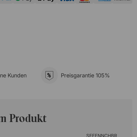
%
ene Kunden
Preisgarantie 105%
um Produkt
SEFFNNCHBR