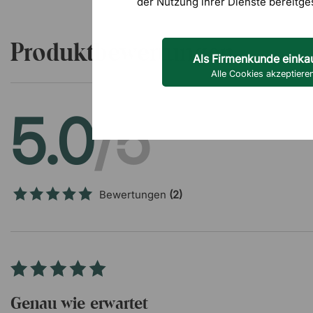
der Nutzung ihrer Dienste bereitge
Produktbewertungen
Als Firmenkunde einka
Alle Cookies akzeptiere
5.0
/5
Bewertungen
(2)
Genau wie erwartet