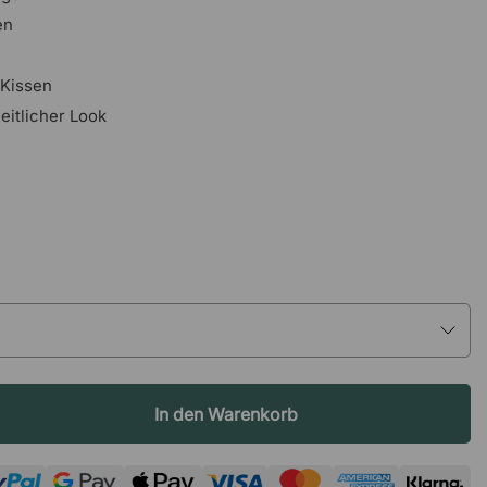
en
 Kissen
eitlicher Look
In den Warenkorb