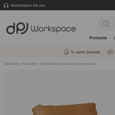
Kontaktieren Sie uns
Produkte
10 Jahre Garantie
Startseite
Produkte
Sitzmöbel
Sessel & Loungesessel