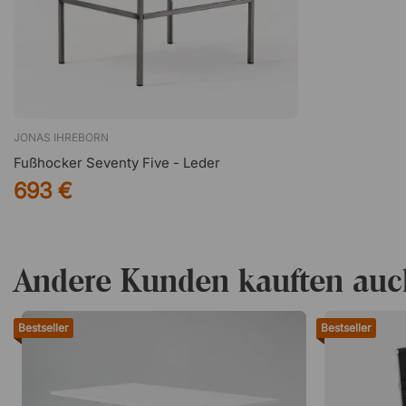
JONAS IHREBORN
Fußhocker Seventy Five - Leder
693 €
Andere Kunden kauften auc
Bestseller
Bestseller