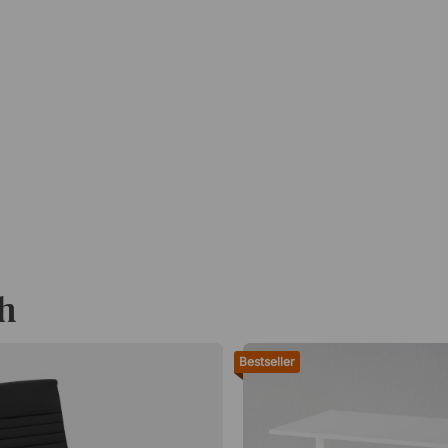
h
Bestseller