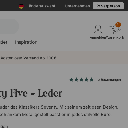
Länderauswahl
Unternehmen
Privatperson
81
Anmelden
Warenkorb
tlet
Inspiration
Kostenloser Versand ab 200€
2 Bewertungen
y Five - Leder
ruder des Klassikers Seventy. Mit seinem zeitlosen Design,
chlankem Metallgestell passt er in jedes stilvolle Büro.
ogen