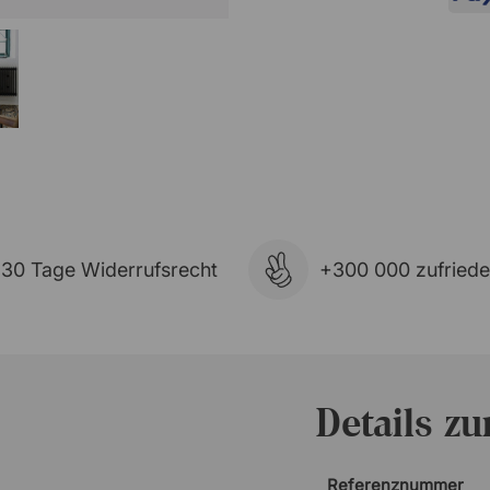
30 Tage Widerrufsrecht
+300 000 zufried
Details z
Referenznummer