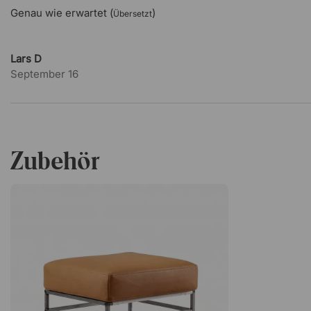
Genau wie erwartet (
)
Übersetzt
Lars D
September 16
Zubehör