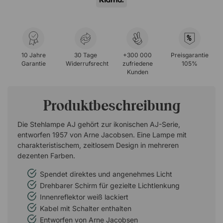
%
10 Jahre
30 Tage
+300 000
Preisgarantie
Garantie
Widerrufsrecht
zufriedene
105%
Kunden
Produktbeschreibung
Die Stehlampe AJ gehört zur ikonischen AJ-Serie,
entworfen 1957 von Arne Jacobsen. Eine Lampe mit
charakteristischem, zeitlosem Design in mehreren
dezenten Farben.
Spendet direktes und angenehmes Licht
Drehbarer Schirm für gezielte Lichtlenkung
Innenreflektor weiß lackiert
Kabel mit Schalter enthalten
Entworfen von Arne Jacobsen