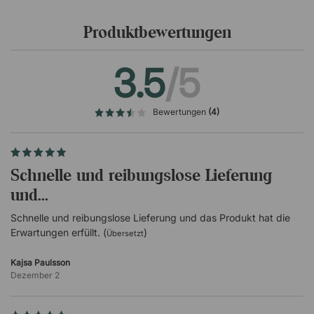
entwarf, ist er heute auch für seine Gebäude, Lampen,
Uhren, Bestecke, Stoffe und Tapeten bekannt.
Produktbewertungen
3.5
/5
Bewertungen
(4)
Schnelle und reibungslose Lieferung
und...
Schnelle und reibungslose Lieferung und das Produkt hat die
Erwartungen erfüllt. (
)
Übersetzt
Kajsa Paulsson
Dezember 2