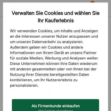
81
Verwalten Sie Cookies und wählen Sie
Suche
Warenkorb
Menü
Ihr Kauferlebnis
Produkte
Beleuchtung
Stehlampen
Wir verwenden Cookies, um Inhalte und Anzeigen
an die Interessen unserer Nutzer anzupassen und
4 Bewertungen
um unseren Datenverkehr zu analysieren.
Außerdem geben wir Cookies und andere
Informationen von Ihrem Gerät an unsere Partner
für soziale Medien, Werbung und Analysen weiter.
Diese Unternehmen können Ihre Daten wiederum
mit anderen gesammelten oder von Ihnen bei der
Nutzung ihrer Dienste bereitgestellten Daten
kombinieren, um Ihr Nutzererlebnis zu
personalisieren.
Als Firmenkunde einkaufen
Alle Cookies akzeptieren