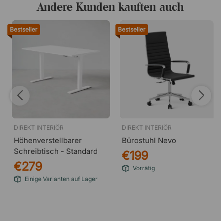
Andere Kunden kauften auch
Bestseller
Bestseller
DIREKT INTERIÖR
DIREKT INTERIÖR
Höhenverstellbarer
Bürostuhl Nevo
Schreibtisch - Standard
€199
€279
Vorrätig
Einige Varianten auf Lager