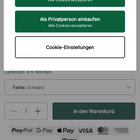
Als Privatperson einkaufen
Alle Cookies akzeptieren
LOUIS POULSEN
Stehleuchte AJ
Cookie-Einstellungen
1.274 €
inkl. MwSt.
Lieferzeit: 4-6 Wochen
Farbe:
Schwarz
In den Warenkorb