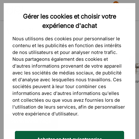
81
Gérer les cookies et choisir votre
Recherche
Panier
Menu
expérience d'achat
Accueil
Nous utilisons des cookies pour personnaliser le
contenu et les publicités en fonction des intérêts
de nos utilisateurs et pour analyser notre trafic.
Nous partageons également des cookies et
d'autres informations provenant de votre appareil
avec les sociétés de médias sociaux, de publicité
et d'analyse avec lesquelles nous travaillons. Ces
Produits
Ericsson
Déstockage
Une sélection
Fav
sociétés peuvent à leur tour combiner ces
de produits
informations avec d'autres informations qu'elles
ont collectées ou que vous avez fournies lors de
Désolé pour la gêne occasionnée.
l'utilisation de leurs services, afin de personnaliser
votre expérience d'utilisateur.