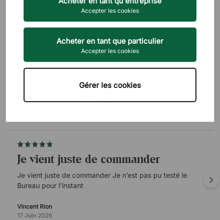
Acheter en tant qu'entreprise
Accepter les cookies
Acheter en tant que particulier
Ce que disent nos clients
Accepter les cookies
4.5
/5
Gérer les cookies
Basé sur
3917 avis
sur
Je vient juste de commander
Je vient juste de commander Je n’est pas pu testé le
Bureau pour l’instant
Vincent Rion
17 Juin 2026