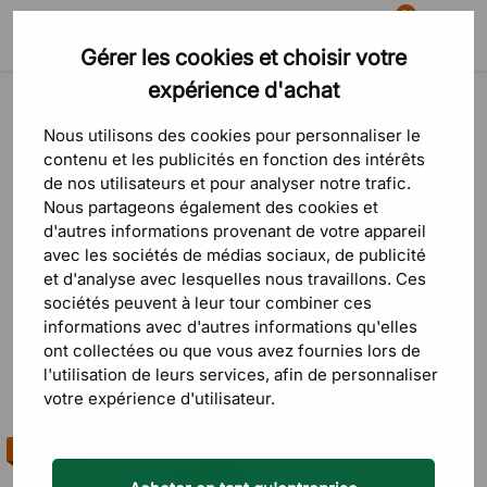
81
Gérer les cookies et choisir votre
Recherche
Panier
Menu
expérience d'achat
Serie
Serie
Nous utilisons des cookies pour personnaliser le
contenu et les publicités en fonction des intérêts
de nos utilisateurs et pour analyser notre trafic.
Nous partageons également des cookies et
d'autres informations provenant de votre appareil
avec les sociétés de médias sociaux, de publicité
et d'analyse avec lesquelles nous travaillons. Ces
sociétés peuvent à leur tour combiner ces
Modea
Crito
Ergo
informations avec d'autres informations qu'elles
ont collectées ou que vous avez fournies lors de
l'utilisation de leurs services, afin de personnaliser
votre expérience d'utilisateur.
Sorte
FILTRE
Best-seller
Prix le p