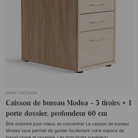
bureau, puisque toutes ses faces sont en bois stratifié. Serrure
centrale pratique Stratifié durable sur tous les côtés. Livré
assemblé Garantie de 10 ans
DIREKT INTERIÖR
Caisson de bureau Modea - 3 tiroirs + 1
porte dossier, profondeur 60 cm
Être ordonné pour mieux se concentrer Le caisson de bureau
Modea vous permet de garder facilement votre espace de
travail rangé et organisé. Les trois tiroirs supérieurs accueillent