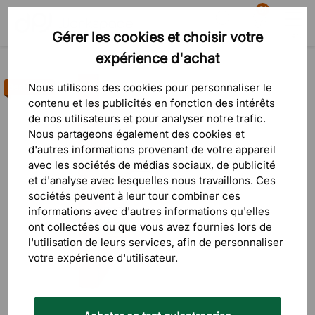
81
Gérer les cookies et choisir votre
Recherche
Panier
Menu
expérience d'achat
Produits
Absorbants acoustiques
Accessoires
Nous utilisons des cookies pour personnaliser le
Best-seller
contenu et les publicités en fonction des intérêts
de nos utilisateurs et pour analyser notre trafic.
Nous partageons également des cookies et
d'autres informations provenant de votre appareil
avec les sociétés de médias sociaux, de publicité
et d'analyse avec lesquelles nous travaillons. Ces
sociétés peuvent à leur tour combiner ces
informations avec d'autres informations qu'elles
ont collectées ou que vous avez fournies lors de
l'utilisation de leurs services, afin de personnaliser
votre expérience d'utilisateur.