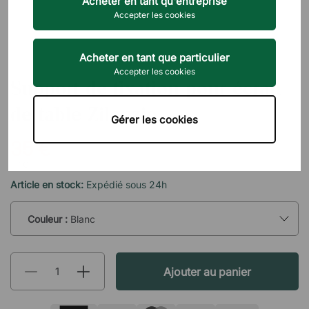
Acheter en tant qu'entreprise
Accepter les cookies
Acheter en tant que particulier
ZILENZIO
Accepter les cookies
Support de fixation pour écran
de table Zilenzio
Gérer les cookies
35 €
TTC
Article en stock:
Expédié sous 24h
Couleur :
Blanc
Ajouter au panier