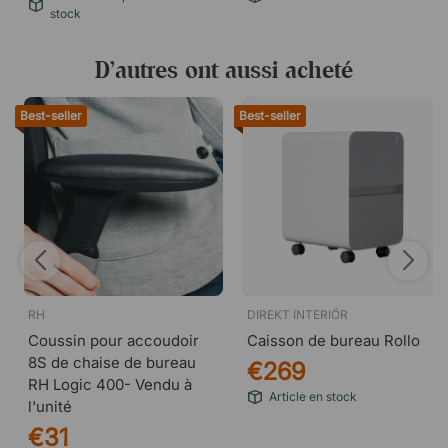
stock
D’autres ont aussi acheté
Best-seller
Best-seller
RH
DIREKT INTERIÖR
Coussin pour accoudoir
Caisson de bureau Rollo
8S de chaise de bureau
€269
RH Logic 400- Vendu à
Article en stock
l'unité
€31