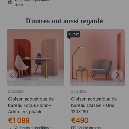
stock
D’autres ont aussi regardé
Outlet
ZILENZIO
ZILENZIO
Cloison acoustique de
Cloison acoustique de
bureau Focus Floor -
bureau Classic - Gris
Articulée, pliable
120x190
€1 089
€490
Variantes disponibles en
Article en stock