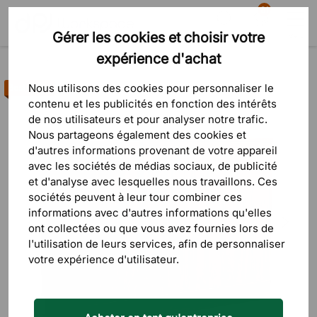
81
Gérer les cookies et choisir votre
Recherche
Panier
Menu
expérience d'achat
Produits
Rangement
Armoires de bureau
Nous utilisons des cookies pour personnaliser le
Best-seller
contenu et les publicités en fonction des intérêts
de nos utilisateurs et pour analyser notre trafic.
Nous partageons également des cookies et
d'autres informations provenant de votre appareil
avec les sociétés de médias sociaux, de publicité
et d'analyse avec lesquelles nous travaillons. Ces
sociétés peuvent à leur tour combiner ces
informations avec d'autres informations qu'elles
ont collectées ou que vous avez fournies lors de
l'utilisation de leurs services, afin de personnaliser
votre expérience d'utilisateur.