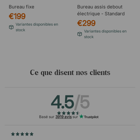
Bureau fixe
Bureau assis debout
électrique - Standard
€199
€299
Variantes disponibles en
stock
Variantes disponibles en
stock
Ce que disent nos clients
4.5
/5
Basé sur
3919 avis
sur