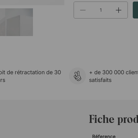
oit de rétractation de 30
+ de 300 000 clien
urs
satisfaits
Fiche prod
Réference