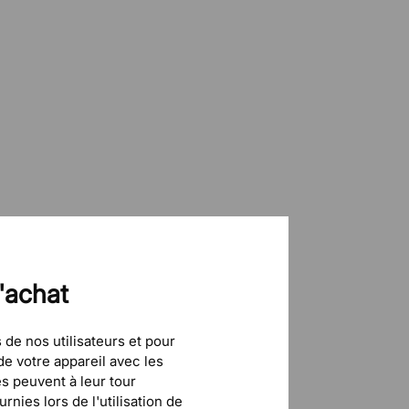
Panneaux de particules, Stratifié
Notice de montage
10 ans
d'achat
 de nos utilisateurs et pour
e votre appareil avec les
és peuvent à leur tour
nies lors de l'utilisation de