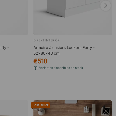
DIREKT INTERIÖR
fty -
Armoire à casiers Lockers Forty -
52x80x43 cm
€518
Variantes disponibles en stock
Best-seller