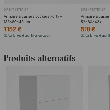
DIREKT INTERIÖR
DIREKT INTERIÖR
Armoire à casiers Lockers Forty -
Armoire à casier
133x80x43 cm
52x80x43 cm
1 152 €
518 €
Variantes disponibles en stock
Variantes disponi
Produits alternatifs