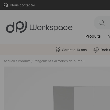
Nous contacter
Produits
M
Garantie 10 ans
Droit 
Accueil
Produits
Rangement
Armoires de bureau