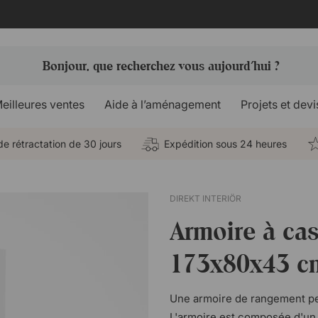
eilleures ventes
Aide à l’aménagement
Projets et devi
de rétractation de 30 jours
Expédition sous 24 heures
DIREKT INTERIÖR
Armoire à cas
173x80x43 c
Une armoire de rangement per
L'armoire est composée d'un 