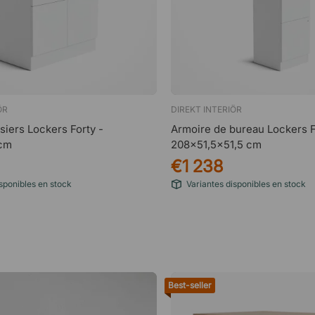
ÖR
DIREKT INTERIÖR
siers Lockers Forty -
Armoire de bureau Lockers Fi
cm
208x51,5x51,5 cm
€1 238
sponibles en stock
Variantes disponibles en stock
Best-seller