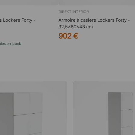
DIREKT INTERIÖR
s Lockers Forty -
Armoire à casiers Lockers Forty -
92,5x80x43 cm
902 €
bles en stock