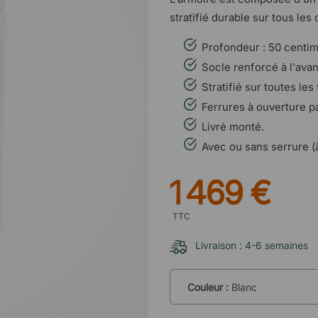
stratifié durable sur tous les 
Profondeur : 50 centim
Socle renforcé à l'avant
Stratifié sur toutes les
Ferrures à ouverture p
Livré monté.
Avec ou sans serrure (
1 469 €
TTC
Livraison : 4-6 semaines
Couleur :
Blanc