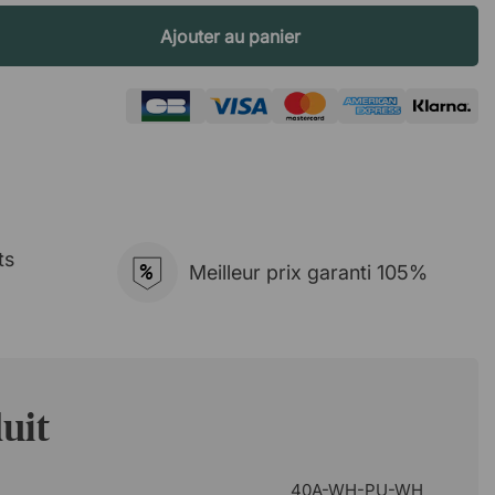
Ajouter au panier
ts
%
Meilleur prix garanti 105%
uit
40A-WH-PU-WH