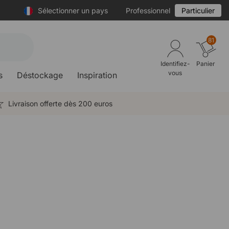
Sélectionner un pays
Professionnel
Particulier
81
Identifiez-
Panier
vous
s
Déstockage
Inspiration
Livraison offerte dès 200 euros