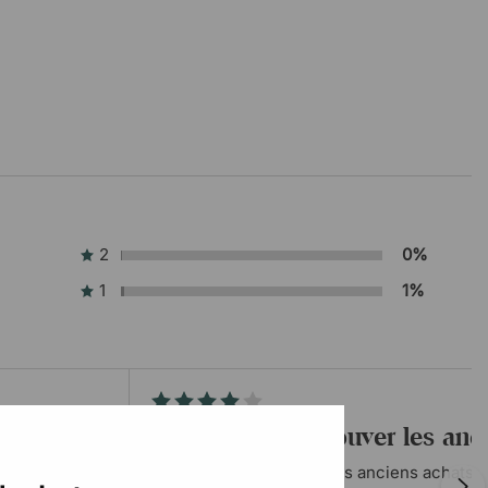
2
0%
1
1%
Facilité pour retrouver les a
Facilité pour retrouver les anciens achats