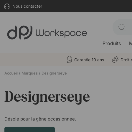
Nous contacter
Produits
M
Garantie 10 ans
Droit 
Accueil
Marques
Designerseye
Designerseye
Désolé pour la gêne occasionnée.