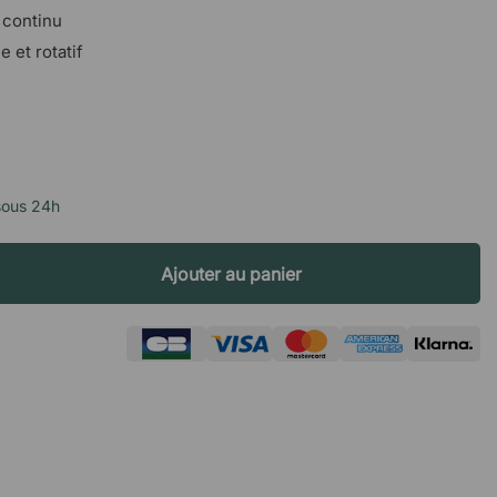
 continu
 et rotatif
sous 24h
Ajouter au panier