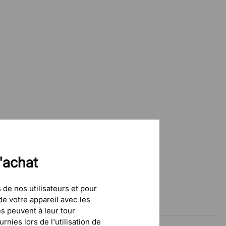
Oui
8 W
400 lm
100–240V
d'achat
 de nos utilisateurs et pour
e votre appareil avec les
és peuvent à leur tour
nies lors de l'utilisation de