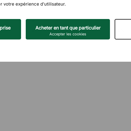
r votre expérience d'utilisateur.
5
100%
prise
Acheter en tant que particulier
4
0%
Accepter les cookies
3
0%