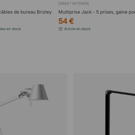
DIREKT INTERIÖR
âbles de bureau Brizley
Multiprise Jack - 5 prises, gaine po
54 €
bles en stock
Article en stock