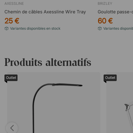
AXESSLINE
BRIZLEY
Chemin de câbles Axessline Wire Tray
Goulotte passe-c
25 €
60 €
Variantes disponibles en stock
Variantes disponi
Produits alternatifs
Outlet
Outlet