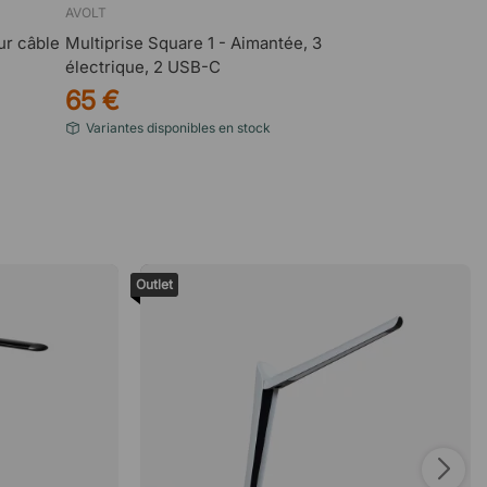
AVOLT
ur câble
Multiprise Square 1 - Aimantée, 3
électrique, 2 USB-C
65 €
Variantes disponibles en stock
Outlet