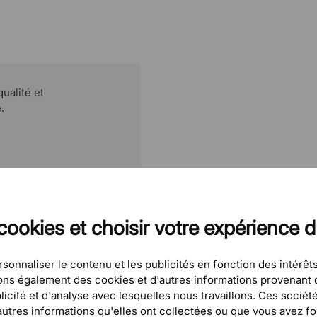
Variateur d'intensité
Puissance maximale
Lumen
ualité et
Volt
.
cookies et choisir votre expérience 
sonnaliser le contenu et les publicités en fonction des intérêts
eons également des cookies et d'autres informations provenant d
icité et d'analyse avec lesquelles nous travaillons. Ces sociét
tres informations qu'elles ont collectées ou que vous avez four