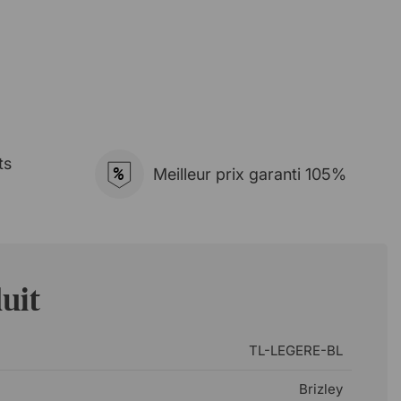
ts
%
Meilleur prix garanti 105%
uit
TL-LEGERE-BL
Brizley