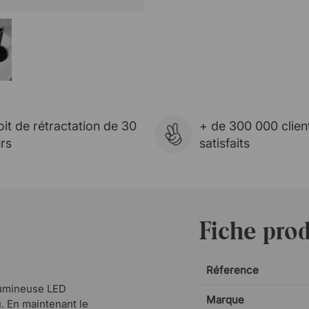
oit de rétractation de 30
+ de 300 000 clien
urs
satisfaits
Fiche prod
Réference
lumineuse LED
Marque
u. En maintenant le