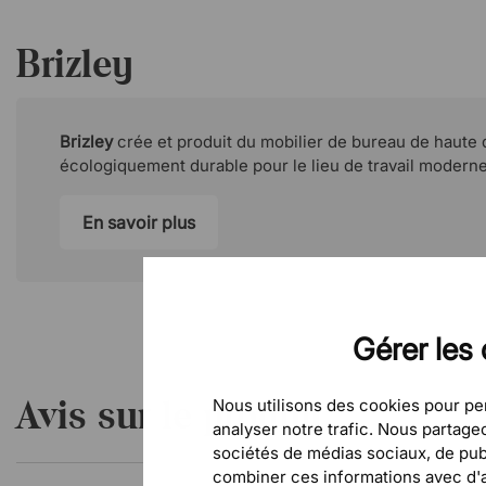
Brizley
Brizley
crée et produit du mobilier de bureau de haute q
écologiquement durable pour le lieu de travail moderne
En savoir plus
Gérer les 
Avis sur le produit
Nous utilisons des cookies pour per
analyser notre trafic. Nous partag
sociétés de médias sociaux, de publ
combiner ces informations avec d'au