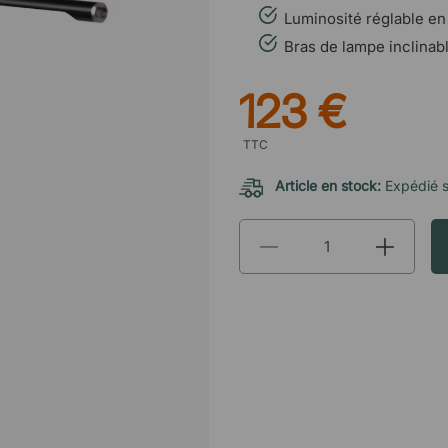
Luminosité réglable en
Bras de lampe inclinable
123 €
TTC
Article en stock:
Expédié 