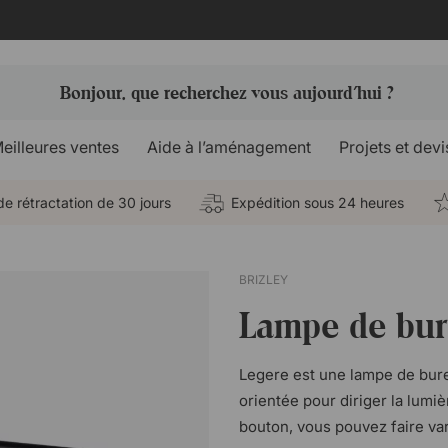
eilleures ventes
Aide à l’aménagement
Projets et devi
de rétractation de 30 jours
Expédition sous 24 heures
BRIZLEY
Lampe de bur
Legere est une lampe de bure
orientée pour diriger la lumi
bouton, vous pouvez faire var