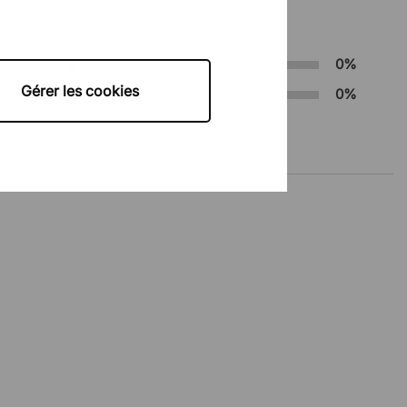
2
0%
Gérer les cookies
1
0%