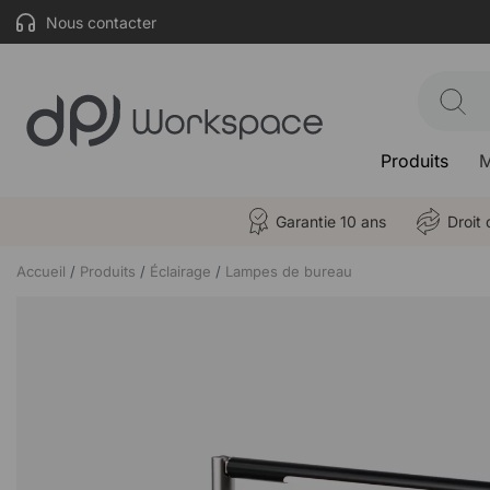
Nous contacter
Produits
M
Garantie 10 ans
Droit 
Accueil
Produits
Éclairage
Lampes de bureau