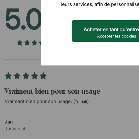
leurs services, afin de personnalise
5.0
/5
Acheter en tant qu'entre
Accepter les cookies
Avis
(1)
Vraiment bien pour son usage
Vraiment bien pour son usage. (
)
Traduit
Jan
Janvier 4