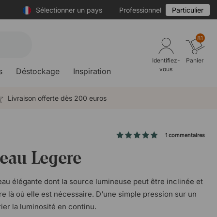
Sélectionner un pays
Professionnel
Particulier
81
Identifiez-
Panier
vous
s
Déstockage
Inspiration
Livraison offerte dès 200 euros
1 commentaires
eau Legere
au élégante dont la source lumineuse peut être inclinée et
ère là où elle est nécessaire. D'une simple pression sur un
ier la luminosité en continu.