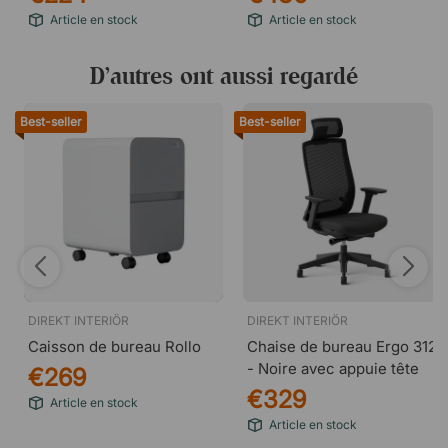
Article en stock
Article en stock
D’autres ont aussi regardé
Best-seller
Best-seller
DIREKT INTERIÖR
DIREKT INTERIÖR
Caisson de bureau Rollo
Chaise de bureau Ergo 312
- Noire avec appuie tête
€269
€329
Article en stock
Article en stock