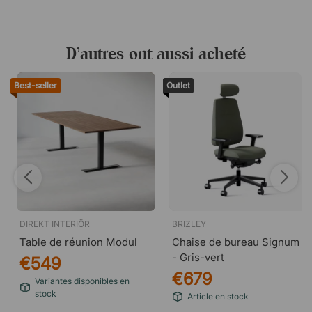
D’autres ont aussi acheté
Best-seller
Outlet
DIREKT INTERIÖR
BRIZLEY
Table de réunion Modul
Chaise de bureau Signum
- Gris-vert
€549
€679
Variantes disponibles en
stock
Article en stock