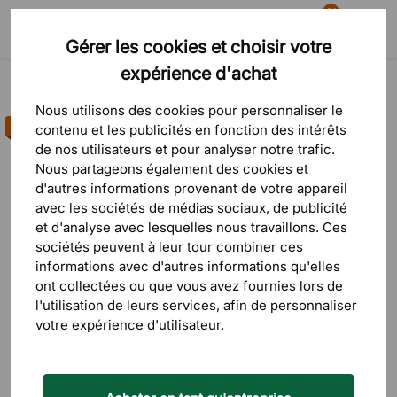
81
Gérer les cookies et choisir votre
Recherche
Panier
Menu
expérience d'achat
Produits
Bureaux & tables
Bureaux fixes
Supports réglables en hauteur
Nous utilisons des cookies pour personnaliser le
Best-seller
contenu et les publicités en fonction des intérêts
de nos utilisateurs et pour analyser notre trafic.
59 commentaires
Nous partageons également des cookies et
d'autres informations provenant de votre appareil
avec les sociétés de médias sociaux, de publicité
et d'analyse avec lesquelles nous travaillons. Ces
sociétés peuvent à leur tour combiner ces
informations avec d'autres informations qu'elles
ont collectées ou que vous avez fournies lors de
l'utilisation de leurs services, afin de personnaliser
votre expérience d'utilisateur.