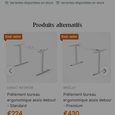
Variantes disponibles en stock
Variantes disponibles en stock
Produits alternatifs
Best-seller
Best-seller
DIREKT INTERIÖR
BRIZLEY
Piétement bureau
Piétement bureau
ergonomique assis debout
ergonomique assis debout
- Standard
- Premium
€224
€430