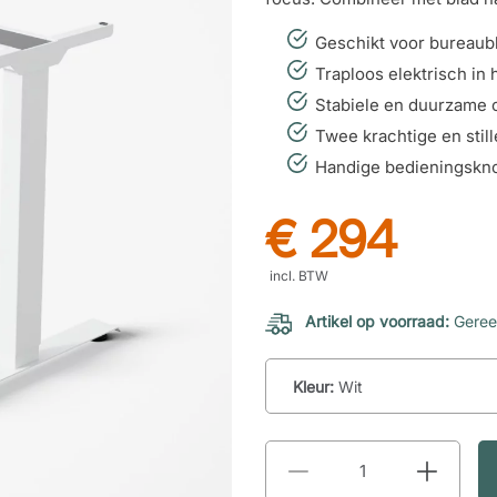
Geschikt voor bureaub
Traploos elektrisch in 
Stabiele en duurzame c
Twee krachtige en stil
Handige bedieningskn
€ 294
incl. BTW
Artikel op voorraad:
Geree
Kleur:
Wit