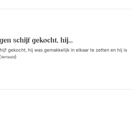
gen schijf gekocht, hij...
ijf gekocht, hij was gemakkelijk in elkaar te zetten en hij is
(
)
Vertaald