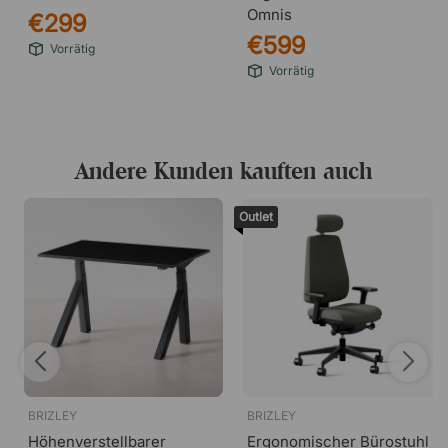
Omnis
€299
€599
Vorrätig
Vorrätig
Andere Kunden kauften auch
Outlet
BRIZLEY
BRIZLEY
Höhenverstellbarer
Ergonomischer Bürostuhl