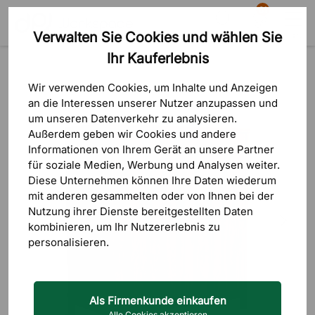
81
Verwalten Sie Cookies und wählen Sie
Suche
Warenkorb
Menü
Ihr Kauferlebnis
Produkte
Aufbewahrung
Büroschränke
Wir verwenden Cookies, um Inhalte und Anzeigen
an die Interessen unserer Nutzer anzupassen und
um unseren Datenverkehr zu analysieren.
Außerdem geben wir Cookies und andere
Informationen von Ihrem Gerät an unsere Partner
für soziale Medien, Werbung und Analysen weiter.
Diese Unternehmen können Ihre Daten wiederum
mit anderen gesammelten oder von Ihnen bei der
Nutzung ihrer Dienste bereitgestellten Daten
kombinieren, um Ihr Nutzererlebnis zu
personalisieren.
Als Firmenkunde einkaufen
Alle Cookies akzeptieren