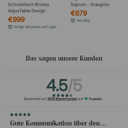
Schreibtisch Brizley
Signum - Graugrün
AdjusTable Design
€679
€999
Vorrätig
Einige Varianten auf Lager
Das sagen unsere Kunden
4.5
/5
Basierend auf
3919 Bewertungen
auf
Gute Kommunikation über den…