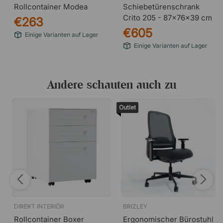
Rollcontainer Modea
Schiebetürenschrank
Crito 205 - 87x76x39 cm
€263
€605
Einige Varianten auf Lager
Einige Varianten auf Lager
Andere schauten auch zu
Outlet
DIREKT INTERIÖR
BRIZLEY
Rollcontainer Boxer
Ergonomischer Bürostuhl