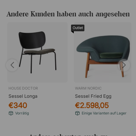
Andere Kunden haben auch angesehen
Outlet
HOUSE DOCTOR
WARM NORDIC
Sessel Longa
Sessel Fried Egg
€340
€2.598,05
Vorrätig
Einige Varianten auf Lager