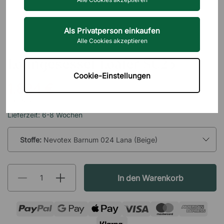
Als Privatperson einkaufen
Alle Cookies akzeptieren
&TRADITION
Loungesessel Loafer SC23
Cookie-Einstellungen
1.824 €
inkl. MwSt.
Lieferzeit: 6-8 Wochen
Stoffe:
Nevotex Barnum 024 Lana (Beige)
In den Warenkorb