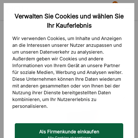
81
Verwalten Sie Cookies und wählen Sie
Suche
Warenkorb
Menü
Ihr Kauferlebnis
Produkte
Sitzmöbel
Sessel & Loungesessel
Wir verwenden Cookies, um Inhalte und Anzeigen
an die Interessen unserer Nutzer anzupassen und
um unseren Datenverkehr zu analysieren.
Außerdem geben wir Cookies und andere
Informationen von Ihrem Gerät an unsere Partner
für soziale Medien, Werbung und Analysen weiter.
Diese Unternehmen können Ihre Daten wiederum
mit anderen gesammelten oder von Ihnen bei der
Nutzung ihrer Dienste bereitgestellten Daten
kombinieren, um Ihr Nutzererlebnis zu
personalisieren.
Als Firmenkunde einkaufen
Alle Cookies akzeptieren