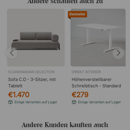
Andere schauten auch zu
Bestseller
SCANDINAVIAN SELECTION
DIREKT INTERIÖR
Sofa C.O - 3-Sitzer, mit
Höhenverstellbarer
Tablett
Schreibtisch - Standard
€1.470
€279
Einige Varianten auf Lager
Einige Varianten auf Lager
Andere Kunden kauften auch