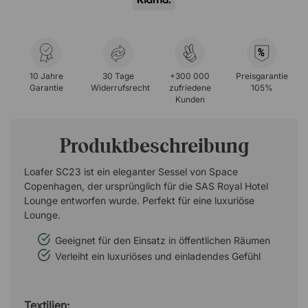
%
10 Jahre
30 Tage
+300 000
Preisgarantie
Garantie
Widerrufsrecht
zufriedene
105%
Kunden
Produktbeschreibung
Loafer SC23 ist ein eleganter Sessel von Space
Copenhagen, der ursprünglich für die SAS Royal Hotel
Lounge entworfen wurde. Perfekt für eine luxuriöse
Lounge.
Geeignet für den Einsatz in öffentlichen Räumen
Verleiht ein luxuriöses und einladendes Gefühl
Textilien: