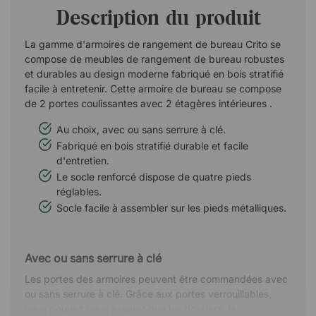
Description du produit
La gamme d'armoires de rangement de bureau Crito se
compose de meubles de rangement de bureau robustes
et durables au design moderne fabriqué en bois stratifié
facile à entretenir. Cette armoire de bureau se compose
de 2 portes coulissantes avec 2 étagères intérieures .
Au choix, avec ou sans serrure à clé.
Fabriqué en bois stratifié durable et facile
d'entretien.
Le socle renforcé dispose de quatre pieds
réglables.
Socle facile à assembler sur les pieds métalliques.
Avec ou sans serrure à clé
Les portes des armoires peuvent être commandées avec
ou sans serrure à clé. Grâce aux portes verrouillables,
vous pouvez vous assurer que les dossiers, la