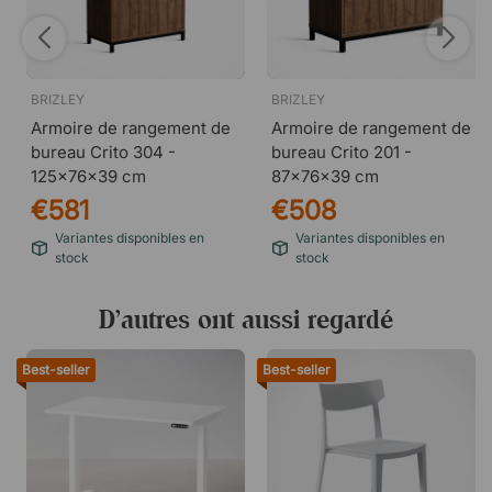
BRIZLEY
BRIZLEY
Armoire de rangement de
Armoire de rangement de
bureau Crito 304 -
bureau Crito 201 -
125x76x39 cm
87x76x39 cm
€581
€508
Variantes disponibles en
Variantes disponibles en
stock
stock
D’autres ont aussi regardé
Best-seller
Best-seller