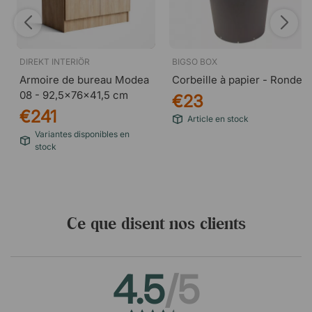
DIREKT INTERIÖR
BIGSO BOX
Armoire de bureau Modea
Corbeille à papier - Ronde
08 - 92,5x76x41,5 cm
€23
€241
Article en stock
Variantes disponibles en
stock
Ce que disent nos clients
4.5
/5