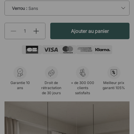
Verrou :
Sans
Ajouter au panier
%
Garantie 10
Droit de
+ de 300 000
Meilleur prix
ans
rétractation
clients
garanti 105%
de 30 jours
satisfaits