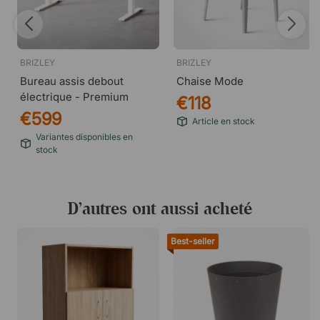
BRIZLEY
BRIZLEY
Bureau assis debout
Chaise Mode
électrique - Premium
€118
€599
Article en stock
Variantes disponibles en
stock
D’autres ont aussi acheté
Best-seller