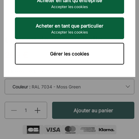
Acheter en tant qu'entreprise
Accepter les cookies
Acheter en tant que particulier
DIREKT INTERIÖR
Accepter les cookies
Caisson de bureau Rollo
269 €
Gérer les cookies
TTC
Article en stock:
Expédié sous 24h
Couleur :
RAL 7034 - Moss Green
Ajouter au panier