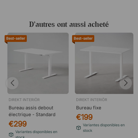
D’autres ont aussi acheté
Best-seller
Best-seller
DIREKT INTERIÖR
DIREKT INTERIÖR
Bureau assis debout
Bureau fixe
électrique - Standard
€199
€299
Variantes disponibles en
stock
Variantes disponibles en
stock