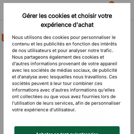
81
Gérer les cookies et choisir votre
Recherche
Panier
Menu
expérience d'achat
Produits
Rangement
Caissons de rangement
Nous utilisons des cookies pour personnaliser le
Best-seller
contenu et les publicités en fonction des intérêts
de nos utilisateurs et pour analyser notre trafic.
Nous partageons également des cookies et
d'autres informations provenant de votre appareil
avec les sociétés de médias sociaux, de publicité
et d'analyse avec lesquelles nous travaillons. Ces
sociétés peuvent à leur tour combiner ces
informations avec d'autres informations qu'elles
ont collectées ou que vous avez fournies lors de
l'utilisation de leurs services, afin de personnaliser
votre expérience d'utilisateur.