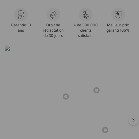
%
Garantie 10
Droit de
+ de 300 000
Meilleur prix
ans
rétractation
clients
garanti 105%
de 30 jours
satisfaits