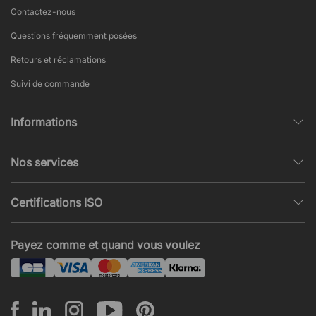
Contactez-nous
Questions fréquemment posées
Retours et réclamations
Suivi de commande
Informations
Politique de confidentialité
Nos services
Conditions générales de vente
Conception et modélisation d’espace
Pages populaires
Certifications ISO
Projets et Devis
Actualités et articles
ISO 9001
Acoustique et nuisances sonores
Payez comme et quand vous voulez
ISO 14001
Montage
ISO 45001