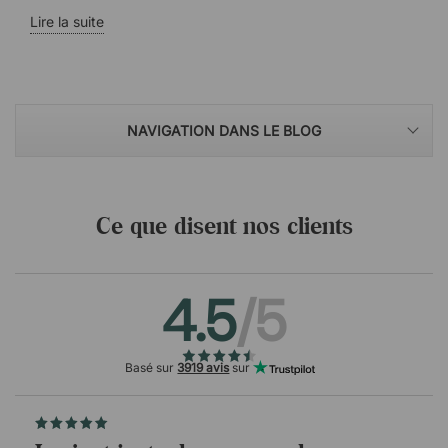
Lire la suite
NAVIGATION DANS LE BLOG
Ce que disent nos clients
4.5
/5
Basé sur
3919 avis
sur