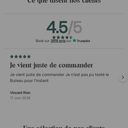
Ce que disent nos clients
4.5
/5
Basé sur
3919 avis
sur
Je vient juste de commander
Je vient juste de commander Je n’est pas pu testé le
Bureau pour l’instant
Vincent Rion
17 Juin 2026