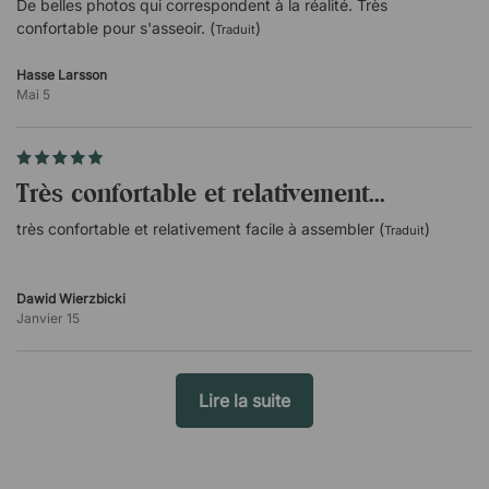
De belles photos qui correspondent à la réalité. Très
confortable pour s'asseoir. (
)
Traduit
Hasse Larsson
Mai 5
très confortable et relativement...
très confortable et relativement facile à assembler (
)
Traduit
Dawid Wierzbicki
Janvier 15
Lire la suite