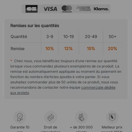
Remises sur les quantités
Quantité
3-9
10-19
20-49
50+
Remise
10%
12%
15%
20%
*
Chez nous, vous bénéficiez toujours d’une remise sur quantité
lorsque vous commandez plusieurs exemplaires de ce produit. La
remise est automatiquement appliquée au moment du paiement en
fonction du nombre d’articles ajoutés à votre panier. Si vous
souhaitez commander plus de 50 unités de ce produit, nous vous
recommandons de contacter notre équipe
commerciale dédiée
aux projets
.
%
Garantie 10
Droit de
+ de 300 000
Meilleur prix