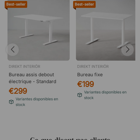
Best-seller
Best-seller
DIREKT INTERIÖR
DIREKT INTERIÖR
Bureau assis debout
Bureau fixe
électrique - Standard
€199
€299
Variantes disponibles en
stock
Variantes disponibles en
stock