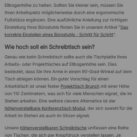
Ellbogenhöhe zu halten. Sollten Sie kleiner sein, müssen Sie
Ihren Arbeitsplatz möglicherweise durch eine ergonomische
Fußstütze ergänzen. Eine ausführliche Anleitung zur richtigen
Einstellung Ihres Bürostuhls finden Sie in unserem Artikel "
Das
korrekte Einstellen eines Bürostuhls - Schritt für Schritt
".
Wie hoch soll ein Schreibtisch sein?
Genau wie beim Schreibtisch sollte auch die Tischplatte Ihres
Arbeits- oder Projekttisches auf Ellbogenhöhe sein. Dies
bedeutet, dass Sie Ihre Arme in einem 90-Grad-Winkel auf dem
Tisch ablegen können. Ein guter Vorschlag für einen
Arbeitstisch ist unser fester
Projekttisch Brunch
mit einer Höhe
von 110 Zentimetern, was sich für viele Menschen eignet, die im
Stehen arbeiten. Eine weitere clevere Alternative ist der
höhenverstellbare Konferenztisch Modul
, der sich sowohl für die
Arbeit im Stehen als auch im Sitzen eignet.
Unsere
höhenverstellbaren Schreibtische
umfassen eine Reihe
von Tischen, die sich per Knopfdruck verstellen lassen. Je