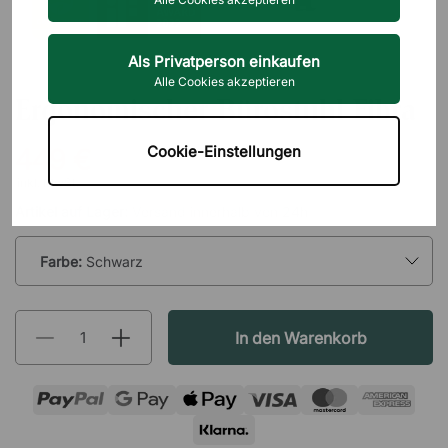
Als Privatperson einkaufen
BRIZLEY
Alle Cookies akzeptieren
Ergonomischer Bürostuhl Fibra
Cookie-Einstellungen
449 €
inkl. MwSt.
Artikel auf Lager:
Versand innerhalb von 24h
Farbe:
Schwarz
In den Warenkorb