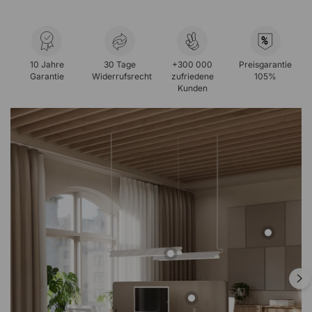
%
10 Jahre
30 Tage
+300 000
Preisgarantie
Garantie
Widerrufsrecht
zufriedene
105%
Kunden