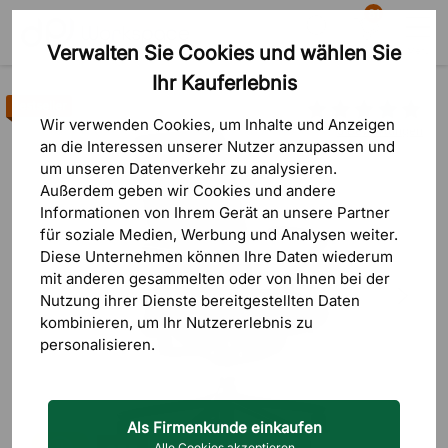
81
Verwalten Sie Cookies und wählen Sie
Suche
Warenkorb
Menü
Ihr Kauferlebnis
Bestseller
Wir verwenden Cookies, um Inhalte und Anzeigen
5 Bewertungen
an die Interessen unserer Nutzer anzupassen und
um unseren Datenverkehr zu analysieren.
Außerdem geben wir Cookies und andere
Informationen von Ihrem Gerät an unsere Partner
für soziale Medien, Werbung und Analysen weiter.
Diese Unternehmen können Ihre Daten wiederum
mit anderen gesammelten oder von Ihnen bei der
Nutzung ihrer Dienste bereitgestellten Daten
kombinieren, um Ihr Nutzererlebnis zu
personalisieren.
Als Firmenkunde einkaufen
Alle Cookies akzeptieren