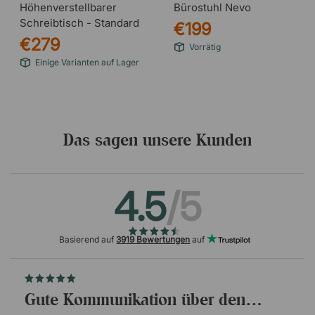
Höhenverstellbarer
Bürostuhl Nevo
Schreibtisch - Standard
€199
€279
Vorrätig
Einige Varianten auf Lager
Das sagen unsere Kunden
4.5
/5
Basierend auf
3919 Bewertungen
auf
Gute Kommunikation über den…