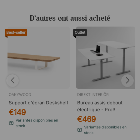
D’autres ont aussi acheté
Best-seller
Outlet
OAKYWOOD
DIREKT INTERIÖR
Support d'écran Deskshelf
Bureau assis debout
électrique - Pro3
€149
€469
Variantes disponibles en
stock
Variantes disponibles en
stock