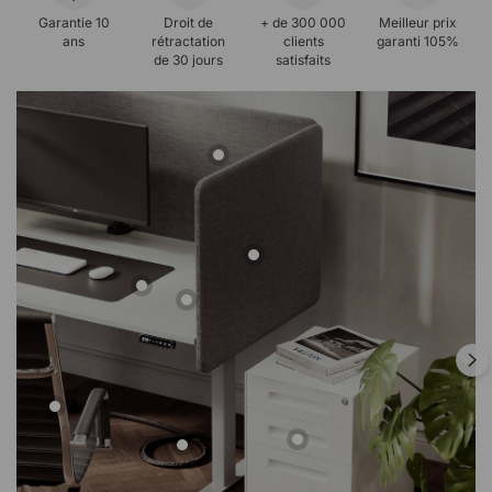
Garantie 10
Droit de
+ de 300 000
Meilleur prix
ans
rétractation
clients
garanti 105%
de 30 jours
satisfaits