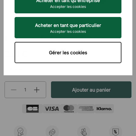
Acheter en tant qu'entreprise
Accepter les cookies
Acheter en tant que particulier
DIREKT INTERIÖR
Accepter les cookies
Caisson de bureau Boxer
299 €
Gérer les cookies
TTC
Article en stock:
Expédié sous 24h
Ajouter au panier
%