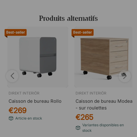
Produits alternatifs
Best-seller
Best-seller
DIREKT INTERIÖR
DIREKT INTERIÖR
Caisson de bureau Rollo
Caisson de bureau Modea
- sur roulettes
€269
€265
Article en stock
Variantes disponibles en
stock