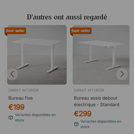
D’autres ont aussi regardé
Best-seller
Best-seller
DIREKT INTERIÖR
DIREKT INTERIÖR
Bureau fixe
Bureau assis debout
électrique - Standard
€199
€299
Variantes disponibles en
stock
Variantes disponibles en
stock