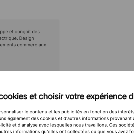
ppe et conçoit des
lectrique. Design
onnements commerciaux
cookies et choisir votre expérience 
sonnaliser le contenu et les publicités en fonction des intérêts
eons également des cookies et d'autres informations provenant d
icité et d'analyse avec lesquelles nous travaillons. Ces sociét
tres informations qu'elles ont collectées ou que vous avez four