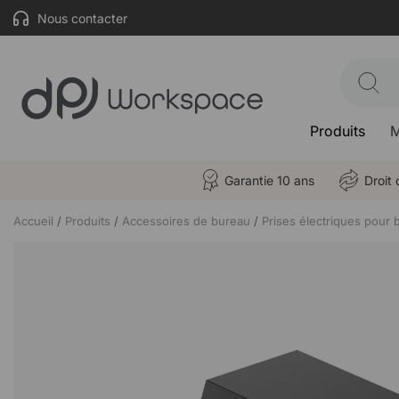
Nous contacter
Produits
M
Garantie 10 ans
Droit 
Accueil
Produits
Accessoires de bureau
Prises électriques pour