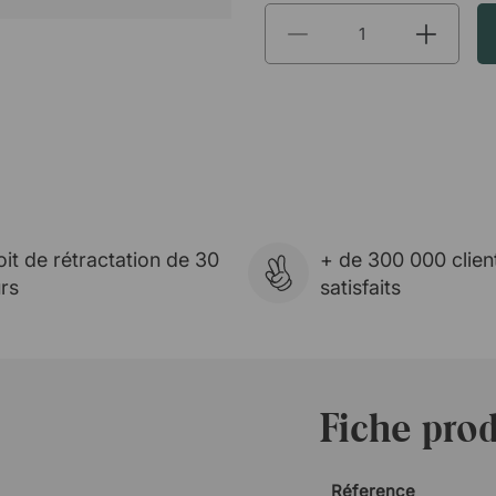
oit de rétractation de 30
+ de 300 000 clien
urs
satisfaits
Fiche prod
Réference