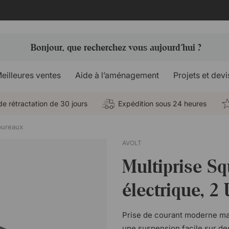
eilleures ventes
Aide à l’aménagement
Projets et devi
de rétractation de 30 jours
Expédition sous 24 heures
 bureaux
AVOLT
Multiprise Sq
électrique, 2
Prise de courant moderne ma
une suspension facile sur de