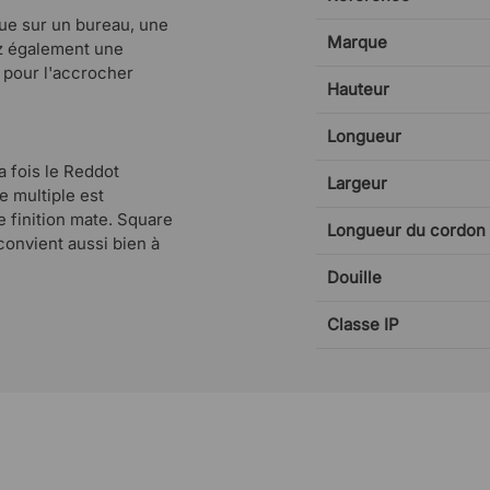
que sur un bureau, une
Marque
ez également une
 pour l'accrocher
Hauteur
Longueur
a fois le Reddot
Largeur
e multiple est
 finition mate. Square
Longueur du cordon
convient aussi bien à
Douille
Classe IP