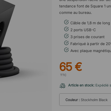
tendance font de Square 1 un 
comme au bureau.
Câble de 1,8 m de long
2 ports USB-C
3 prises de courant
Fabriqué à partir de 2
Avec plaque magnétiqu
65 €
TTC
Article en stock:
Expédié 
Couleur :
Stockholm Black