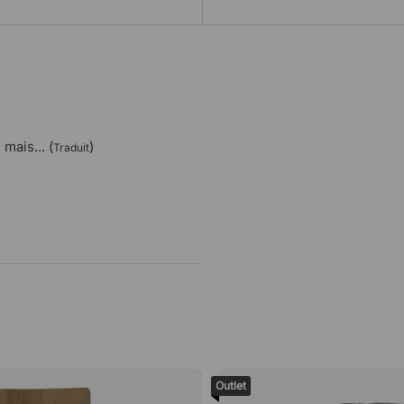
mais... (
)
Traduit
Outlet