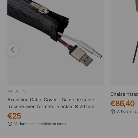
AXESSLINE
Chaise Ysta
Axessline Cable Cover - Gaine de câble
€86,40
tressée avec fermeture éclair, Ø 20 mm
Article en s
€25
Variantes disponibles en stock