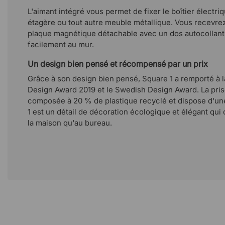
L'aimant intégré vous permet de fixer le boîtier électri
étagère ou tout autre meuble métallique. Vous recevr
plaque magnétique détachable avec un dos autocollant
facilement au mur.
Un design bien pensé et récompensé par un prix
Grâce à son design bien pensé, Square 1 a remporté à l
Design Award 2019 et le Swedish Design Award. La pris
composée à 20 % de plastique recyclé et dispose d'une
1 est un détail de décoration écologique et élégant qui 
la maison qu'au bureau.