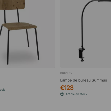
BRIZLEY
d
Lampe de bureau Summus
€123
tock
Article en stock