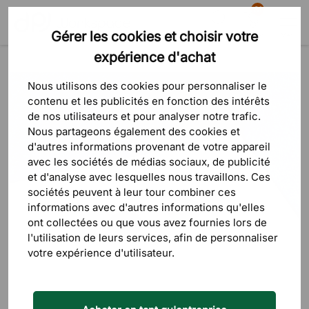
81
Gérer les cookies et choisir votre
Recherche
Panier
Menu
expérience d'achat
Produits
Accessoires de bureau
Prises électriques pour bureaux
Nous utilisons des cookies pour personnaliser le
contenu et les publicités en fonction des intérêts
de nos utilisateurs et pour analyser notre trafic.
Nous partageons également des cookies et
d'autres informations provenant de votre appareil
avec les sociétés de médias sociaux, de publicité
et d'analyse avec lesquelles nous travaillons. Ces
sociétés peuvent à leur tour combiner ces
informations avec d'autres informations qu'elles
ont collectées ou que vous avez fournies lors de
l'utilisation de leurs services, afin de personnaliser
votre expérience d'utilisateur.