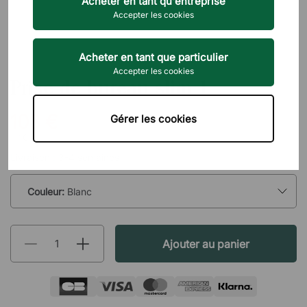
Acheter en tant qu'entreprise
Accepter les cookies
Acheter en tant que particulier
GÖTESSONS
Accepter les cookies
Prise de bureau slim 1
108 €
Gérer les cookies
TTC
Livraison : 3-4 semaines
Couleur:
Blanc
Ajouter au panier