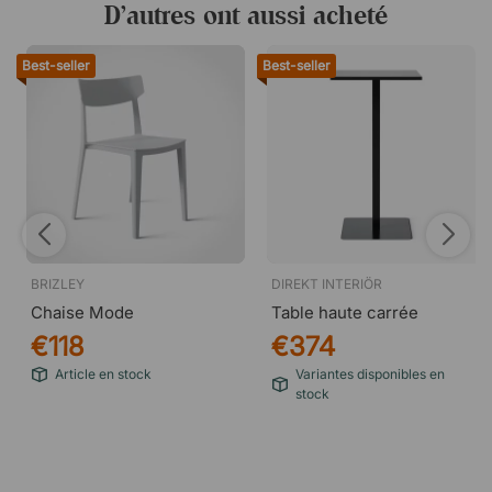
D’autres ont aussi acheté
Best-seller
Best-seller
BRIZLEY
DIREKT INTERIÖR
Chaise Mode
Table haute carrée
€118
€374
Article en stock
Variantes disponibles en
stock