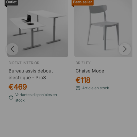
Outlet
Best-seller
DIREKT INTERIÖR
BRIZLEY
Bureau assis debout
Chaise Mode
électrique - Pro3
€118
€469
Article en stock
Variantes disponibles en
stock