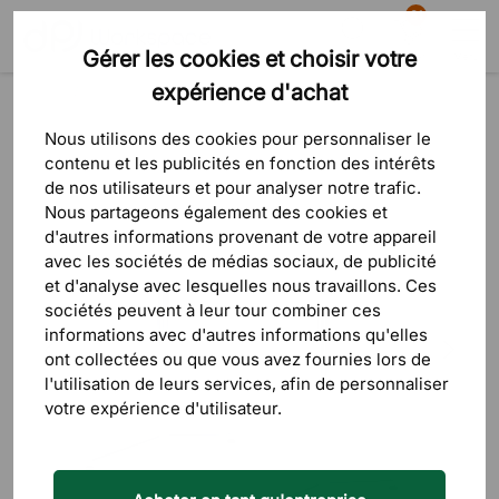
81
Gérer les cookies et choisir votre
Recherche
Panier
Menu
expérience d'achat
Produits
Bureaux & tables
Tables de salle à manger & tables basses
Nous utilisons des cookies pour personnaliser le
contenu et les publicités en fonction des intérêts
de nos utilisateurs et pour analyser notre trafic.
Nous partageons également des cookies et
d'autres informations provenant de votre appareil
avec les sociétés de médias sociaux, de publicité
et d'analyse avec lesquelles nous travaillons. Ces
sociétés peuvent à leur tour combiner ces
informations avec d'autres informations qu'elles
ont collectées ou que vous avez fournies lors de
l'utilisation de leurs services, afin de personnaliser
votre expérience d'utilisateur.