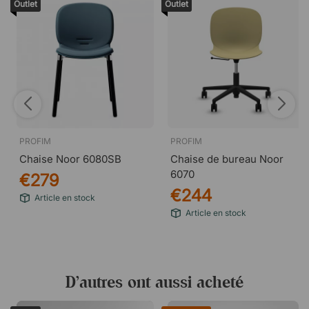
Outlet
Outlet
PROFIM
PROFIM
Chaise Noor 6080SB
Chaise de bureau Noor
6070
€279
€244
Article en stock
Article en stock
D’autres ont aussi acheté