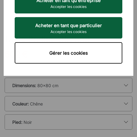
Acheter en tant qu'entreprise
Accepter les cookies
Acheter en tant que particulier
PROFIM
Accepter les cookies
Table Profim Allround
602 €
Gérer les cookies
TTC
Livraison : 3-4 semaines
Dimensions:
80x80 cm
Couleur:
Chêne
Pied:
Noir