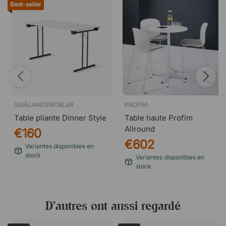
Best-seller
SMÅLANDSMÖBLER
PROFIM
Table pliante Dinner Style
Table haute Profim
Allround
€160
€602
Variantes disponibles en
stock
Variantes disponibles en
stock
D’autres ont aussi regardé