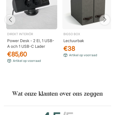
DIREKT INTERIÖR
BIGSO BOX
Power Desk - 2 El, 1 USB-
Lectuurbak
A och 1 USB-C Lader
€38
€85,60
Artikel op voorraad
Artikel op voorraad
Wat onze klanten over ons zeggen