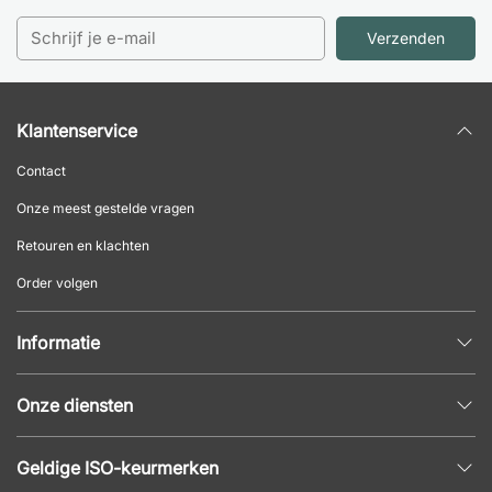
Verzenden
Klantenservice
Contact
Onze meest gestelde vragen
Retouren en klachten
Order volgen
Informatie
Privacybeleid
Onze diensten
Algemene voorwaarden
Inrichtingshulp
Populaire pagina's
Geldige ISO-keurmerken
Kantoormeubilair offerte