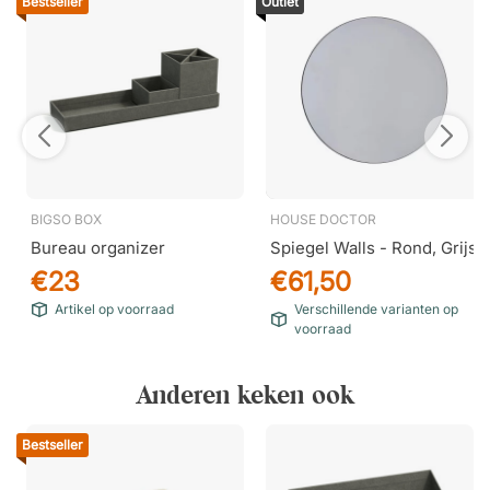
Bestseller
Outlet
BIGSO BOX
HOUSE DOCTOR
Bureau organizer
Spiegel Walls - Rond, Grijs
€23
€61,50
Artikel op voorraad
Verschillende varianten op
voorraad
Anderen keken ook
Bestseller