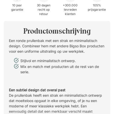
10 jaar
30 dagen
+300.000
105%
garantie
recht op
tevreden
prijsgarantie
retour
klanten
Productomschrijving
Een ronde prullenbak met een strak en minimalistisch
design. Combineer hem met andere Bigso Box producten
voor een uniforme uitstraling op uw werkplek.
Stijlvol en minimalistisch ontwerp.
Mix en match met producten uit de rest van de
serie.
Een subtiel design dat overal past
De prullenbak heeft een strak en minimalistisch ontwerp
dat moeiteloos opgaat in elke omgeving, of je nu een
moderne of meer klassieke werkplek hebt. Een
eenvoudig detail dat een merkbaar verschil maakt