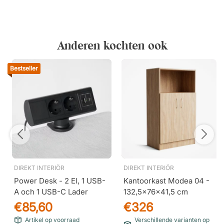
Anderen kochten ook
Bestseller
DIREKT INTERIÖR
DIREKT INTERIÖR
Power Desk - 2 El, 1 USB-
Kantoorkast Modea 04 -
A och 1 USB-C Lader
132,5x76x41,5 cm
€85,60
€326
Artikel op voorraad
Verschillende varianten op