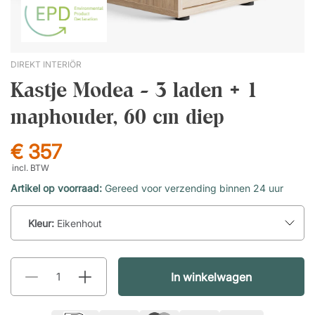
DIREKT INTERIÖR
Kastje Modea - 3 laden + 1
maphouder, 60 cm diep
€ 357
incl. BTW
Artikel op voorraad:
Gereed voor verzending binnen 24 uur
Kleur:
Eikenhout
In winkelwagen