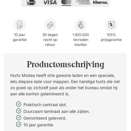
%
10 jaar
30 dagen
+300.000
105%
garantie
recht op
tevreden
prijsgarantie
retour
klanten
Productomschrijving
Hurts Modea heeft drie gewone laden en een speciale,
iets diepere lade voor mappen. Een handige hurts die net
zo goed op zichzelf past als onder het bureau omdat hij
aan alle kanten gelamineerd is.
Praktisch centraal slot.
Duurzaam laminaat aan alle zijden.
Gemonteerd geleverd.
10 jaar garantie.