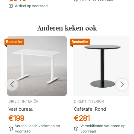
Artikel op voorraad
Anderen keken ook
Bestseller
Bestseller
DIREKT INTERIÖR
DIREKT INTERIÖR
Vast bureau
Cafétafel Rond
€199
€281
Verschillende varianten op
Verschillende varianten op
voorraad
voorraad