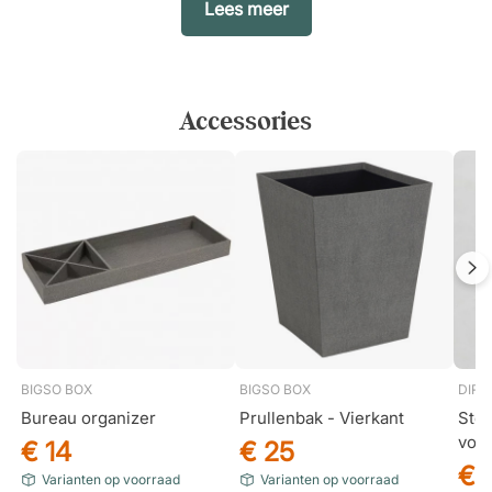
Lees meer
Accessories
BIGSO BOX
BIGSO BOX
DIRE
Bureau organizer
Prullenbak - Vierkant
Stek
voud
€ 14
€ 25
€ 
Varianten op voorraad
Varianten op voorraad