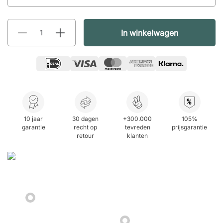
In winkelwagen
%
10 jaar
30 dagen
+300.000
105%
garantie
recht op
tevreden
prijsgarantie
retour
klanten