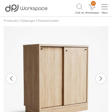
81
Zoek op
Winkelwagen
Menu
Producten
Opbergen
Kantoorkasten