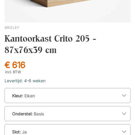
BRIZLEY
Kantoorkast Crito 205 -
87x76x39 cm
€ 616
incl. BTW
Levertijd: 4-6 weken
Kleur:
Eiken
Onderstel:
Basis
Slot:
Ja