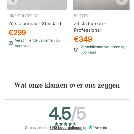
DIREKT INTERIÖR
BRIZLEY
Zit sta bureau - Standard
Zit sta bureau -
Professional
€299
€349
Verschillende varianten op
voorraad
Verschillende varianten op
voorraad
Wat onze klanten over ons zeggen
4.5
/5
Gebaseerd op
3918 beoordelingen
op