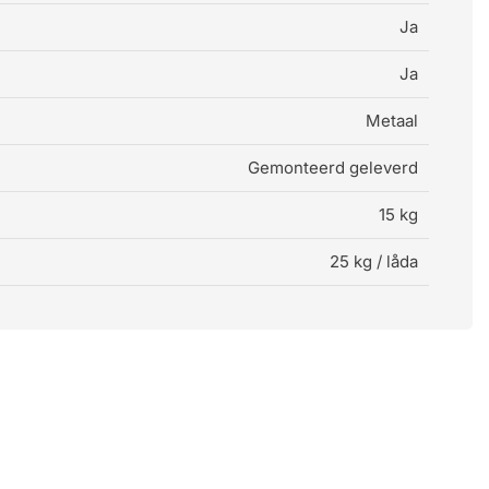
Ja
Ja
Metaal
Gemonteerd geleverd
15 kg
25 kg / låda