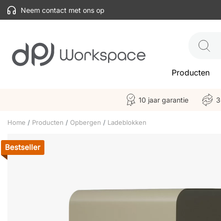
Neem contact met ons op
Producten
10 jaar garantie
3
Home
Producten
Opbergen
Ladeblokken
Bestseller