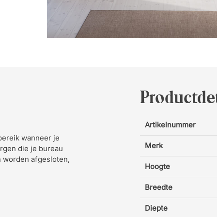
Productdet
Artikelnummer
bereik wanneer je
Merk
rgen die je bureau
 worden afgesloten,
Hoogte
Breedte
Diepte