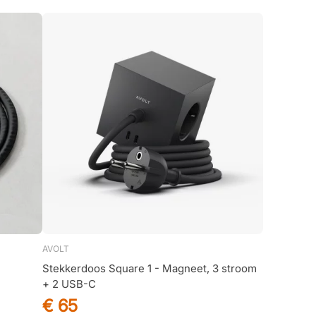
AVOLT
Stekkerdoos Square 1 - Magneet, 3 stroom
+ 2 USB-C
€ 65