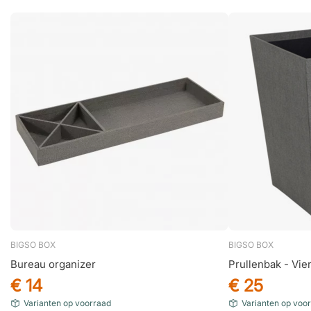
BIGSO BOX
BIGSO BOX
Bureau organizer
Prullenbak - Vie
€ 14
€ 25
Varianten op voorraad
Varianten op voo