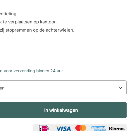
endeling.
k te verplaatsen op kantoor.
nkzij stopremmen op de achterwielen.
d voor verzending binnen 24 uur
en
In winkelwagen