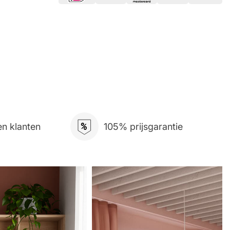
%
n klanten
105% prijsgarantie