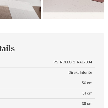
ails
PS-ROLLO-2-RAL7034
Direkt Interiör
50 cm
31 cm
38 cm