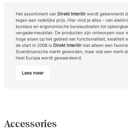
Het assortiment van
Direkt Interiör
wordt gekenmerkt do
tegen een redelijke prijs. Hier vind je alles – van elektr
bureaus en ergonomische bureaustoelen tot opbergka
vergadermeubilair. De producten zijn ontworpen voor
hoge eisen op het gebied van functionaliteit, kwaliteit
de start in 2008 is
Direkt Interiör
niet alleen een favorie
Scandinavische markt geworden, maar ook een merk da
heel Europa wordt gewaardeerd.
Lees meer
Accessories