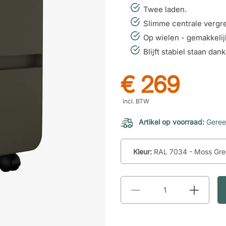
Twee laden.
Slimme centrale vergr
Op wielen - gemakkelij
Blijft stabiel staan da
€ 269
incl. BTW
Artikel op voorraad:
Geree
Kleur:
RAL 7034 - Moss Gre