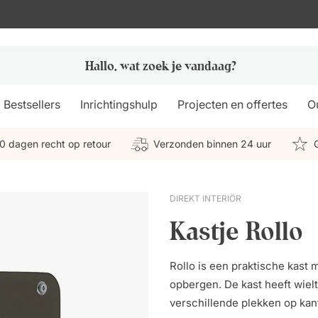
Bestsellers
Inrichtingshulp
Projecten en offertes
Ou
0 dagen recht op retour
Verzonden binnen 24 uur
DIREKT INTERIÖR
Kastje Rollo
Rollo is een praktische kast 
opbergen. De kast heeft wiel
verschillende plekken op kan