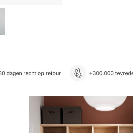
30 dagen recht op retour
+300.000 tevrede