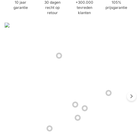
10 jaar
30 dagen
+300.000
105%
garantie
recht op
tevreden
prijsgarantie
retour
klanten