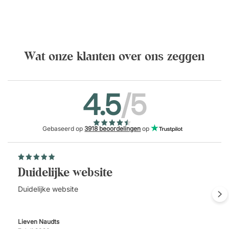
Wat onze klanten over ons zeggen
4.5
/5
Gebaseerd op
3918 beoordelingen
op
Duidelijke website
Duidelijke website
Lieven Naudts