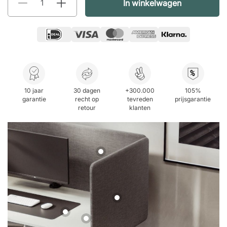
In winkelwagen
%
10 jaar
30 dagen
+300.000
105%
garantie
recht op
tevreden
prijsgarantie
retour
klanten