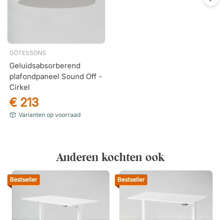
GÖTESSONS
Geluidsabsorberend
plafondpaneel Sound Off -
Cirkel
€ 213
Varianten op voorraad
Anderen kochten ook
Bestseller
Bestseller