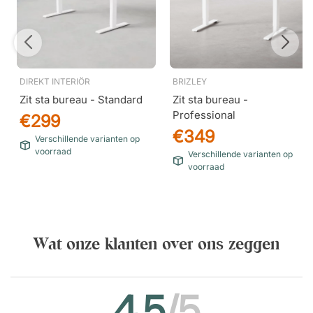
DIREKT INTERIÖR
BRIZLEY
Zit sta bureau - Standard
Zit sta bureau -
Professional
€299
€349
Verschillende varianten op
voorraad
Verschillende varianten op
voorraad
Wat onze klanten over ons zeggen
4.5
/5